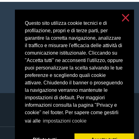
Accessibilità
Questo sito utilizza cookie tecnici e di
Privacy and cookies
profilazione, propri e di terze parti, per
Cookie settings
garantire la corretta navigazione, analizzare
il traffico e misurare l'efficacia delle attività di
comunicazione istituzionale. Cliccando su
"Accetta tutti" ne acconsenti l'utilizzo, oppure
puoi personalizzare la scelta salvando le tue
preferenze e scegliendo quali cookie
attivare. Chiudendo il banner o proseguendo
la navigazione verranno mantenute le
impostazioni di default. Per maggiori
informazioni consulta la pagina "Privacy e
cookie" nel footer. Per sapere come gestirli
vai alle
impostazioni cookie