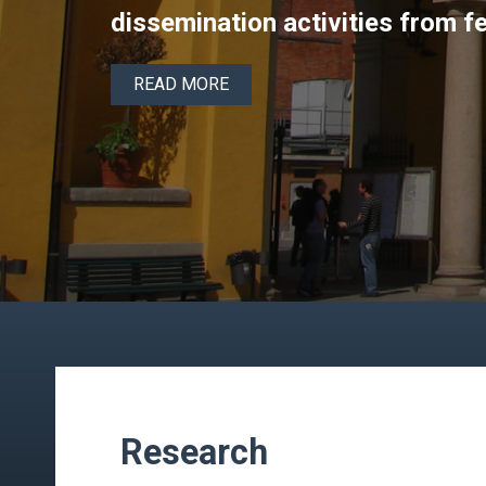
dissemination activities from f
READ MORE
Research