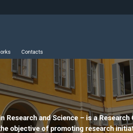
orks
Contacts
n Research and Science – is a Research 
the objective of promoting research initi